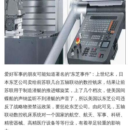
爱好军事的朋友可能知道著名的“东芝事件”：上世纪末，日
本东芝公司卖给前苏联几台五轴联动的数控铣床，结果让前
苏联用于制造潜艇的推进螺旋桨，上了几个档次，使美国间
蝶船的声纳监听不到潜艇的声音了，所以美国以东芝公司违
反了战略物资禁运政策，要惩处东芝公司。由此可见，五轴
联动数控机床系统对一个国家的航空、航天、军事、科研、
精密器械、高精医疗设备等等行业，有着举足轻重的影响