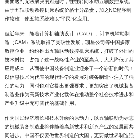
曲面遇到无法解决的难题时，往往转向求助五轴数控系统。
由于五轴联动数控机床系统价格十分昂贵，加之NC程序制
作较难，使五轴系统难以“平民”化应用。
但近年来，随着计算机辅助设计（CAD）、计算机辅助制
造（CAM）系统取得了突破性发展，珊星公司等中国多家
数控企业，纷纷推出五轴联动数控机床系统，打破了外国的
技术封锁，占领了这一战略性产业的至高点，大大降低了其
应用成本，从而使中国装备制造业迎来了一个崭新的时代！
以信息技术为代表的现代科学的发展对装备制造业注入了强
劲的动力，同时也对它提出更强要求，更加突出了机械装备
制造业作为高新技术产业化载体在推动整个社会技术进步和
产业升级中无可替代的基础作用。
作为国民经济增长和技术升级的原动力，以五轴联动为标志
的机械装备制造业将伴随着高新技术和新兴产业的发展而共
同进步。中国不仅要做世界制造的大国，更要做世界制造强