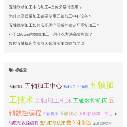
五轴联动加工中心加工–当你需要时应用？
为什么高质量加工都要使用五轴加工中心设备？
五轴铣削加工如何实现医疗器械的稳定可重复加工？
小于150μm的微细加工，用什么方法高效可靠？
数控五轴机床专项航天领域实施成效与展望
标签云
五轴加
五轴加工中心
五轴加工
五轴加工中心培训
工技术
五
五轴加工机床
五轴数控机床
轴数控编程
五轴联动
五轴联动加工中心
五
五轴机床
数字化制造
轴联动数控编程
五轴联动机床
金属切削技术