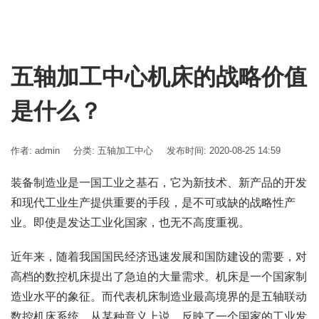
五轴加工中心机床的战略价值
是什么？
作者: admin
分类:
五轴加工中心
发布时间: 2020-08-25 14:59
装备制造业是一国工业之基石，它为新技术、新产品的开发
和现代工业生产提供重要的手段，是不可或缺的战略性产
业。即使是发达工业化国家，也无不高度重视。
近年来，随着我国国民经济迅速发展和国防建设的需要，对
高档的数控机床提出了急迫的大量需求。机床是一个国家制
造业水平的象征。而代表机床制造业最高境界的是五轴联动
数控机床系统，从某种意义上说，反映了一个国家的工业发