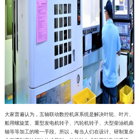
大家普遍认为，五轴联动数控机床系统是解决叶轮、叶片、
船用螺旋桨、重型发电机转子、汽轮机转子、大型柴油机曲
轴等等加工的唯一手段。所以，每当人们在设计、研制复杂