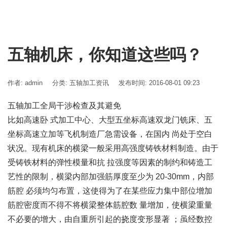
五轴机床，你知道这些吗？
作者: admin
分类:
五轴加工资讯
发布时间: 2016-08-01 09:23
五轴加工全局干涉检查及其避免
比如高速卧 式加工中心、大型五坐标高速双龙门铣床、五
坐标高速立加等飞机制造厂急需设备，在国内 尚处于空白
状况。现有机床的横梁一般采用高强度铸铁材料制造。由于
受铸铁材料的弹性模量和抗 拉强度等因素的制约和铸造工
艺性的限制，横梁内部加强筋厚度至少为 20-30mm，内部
筋腔 必须均匀布置，这使得为了在某些应力集中部位增加
筋腔密度而不得不将横梁整体筋腔数 量增加，使横梁重量
不必要的增大，由自重所引起的挠度变形显著 ；虽经数控