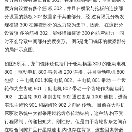
度方向焊接有通长直筋301。在箱型结构内部，垂直槽钢长
度方向设置有多个筋 板 302，并且在横梁与拖板的连接部
分设置的筋板 302 数量多于其他部分。经 过有限元分析发
现横梁 300 在连接部分的应力较为集中，因此，在这部分
设置较 多的筋板 302，能够增加横梁 300 的抗弯能力，同
时不会导致中间部分挠度变形。 图5是龙门铣床的横梁部分
的局部示意图。
如图5所示，龙门铣床还包括用于驱动横梁 300 的驱动电机
800 ；驱动电机 800 与拖 板 200 连接，并且驱动电机 800
包括 ：主电机 801 和副电机 802。主电机 801 带动 一个齿
轮作为主齿轮 901 ；副电机 802 带动一个齿轮作为副齿轮
902 ；主齿轮 901 和副齿轮 902 通过齿条 1000 连接，进而
实现主齿轮 901 和副齿轮 902 之间的传动。 目前在大型机
床驱动系统中大都采用齿轮齿条传动结构，这种结 构不受
行程限制，传递扭矩大、刚性好。但是由于齿轮齿条之间存
在啮合间隙并且行星减速 机内也存在背隙，这些因素势必