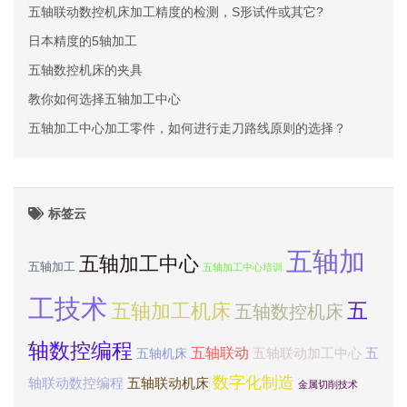
五轴联动数控机床加工精度的检测，S形试件或其它?
日本精度的5轴加工
五轴数控机床的夹具
教你如何选择五轴加工中心
五轴加工中心加工零件，如何进行走刀路线原则的选择？
标签云
五轴加
五轴加工中心
五轴加工
五轴加工中心培训
工技术
五
五轴加工机床
五轴数控机床
轴数控编程
五轴联动
五轴联动加工中心
五
五轴机床
数字化制造
轴联动数控编程
五轴联动机床
金属切削技术