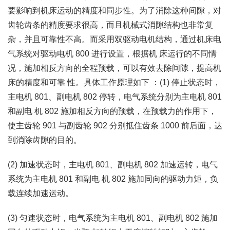
要影响到机床运动的精度和同步性。为了消除这种间隙，对
齿轮齿条的精度要求很高，而且机械式消隙结构也非常复
杂，并且可靠性不高。而采用双驱动电机结构，通过机床电
气系统对驱动电机 800 进行设置，根据机 床运行的不同情
况，施加相反方向的全程预载，可以有效去除间隙，提高机
床的精度和可靠 性。具体工作原理如下 ：(1) 停止状态时，
主电机 801、副电机 802 停转，电气系统分别为主电机 801
和副电 机 802 施加相反方向的预载，在预载力的作用下，
使主齿轮 901 与副齿轮 902 分别抵住齿条 1000 前后面，达
到消除齿隙的目的。
(2) 加速状态时，主电机 801、副电机 802 加速运转，电气
系统为主电机 801 和副电 机 802 施加同向的驱动力矩，负
载连续加速运动。
(3) 匀速状态时，电气系统为主电机 801、副电机 802 施加