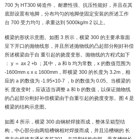
700 为 HT300 铸造件， 耐磨性强、抗压性能好，并且在其
底部设置有地脚，分布均匀的地脚使固定安装的所述工作
台 700 受力均匀，承重达到 5000kg/m 2 以上。
横梁的形状示意图。如图 3 所示，横梁 300 的主要承靠面
呈下开口的抛物线形，并且所述抛物线的凸起部分刚好补偿
所述横梁由于自 重引起的挠度变形。抛物线的方程式如下
： y ＝ ax 2 +b ；其中，a 和 b 均为常数，x 的数值范围为
-1600mm ≤ x ≤ 1600mm，即横梁 300 的长度为 3.2m，相
应的 a 的数值为 -1.95×10-7 ，b 的数值为 0.05。当横梁的
长 度改变时，应该适当调整 a 和 b 的数值，以保证抛物线
的凸起部分刚好补偿横梁由于自重引起的挠度变形。图 4 是
横梁的结构示意图。
如图 4 所示，横梁 300 由钢材焊接而成，整体呈箱型结
构，中心部分由两组槽钢相对焊接而成，并且沿槽钢的 长