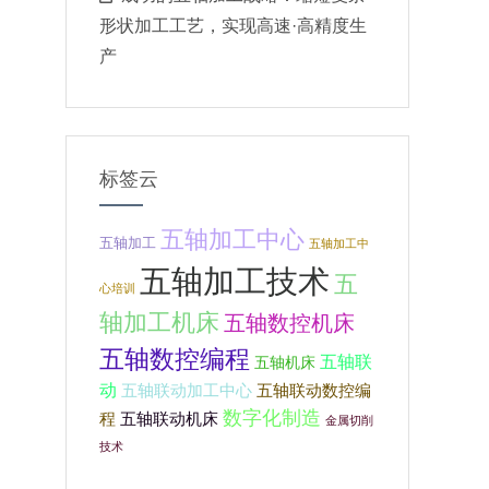
形状加工工艺，实现高速·高精度生
产
标签云
五轴加工中心
五轴加工
五轴加工中
五轴加工技术
五
心培训
轴加工机床
五轴数控机床
五轴数控编程
五轴联
五轴机床
动
五轴联动加工中心
五轴联动数控编
数字化制造
程
五轴联动机床
金属切削
技术