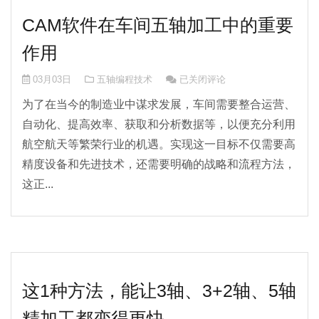
CAM软件在车间五轴加工中的重要
作用
CAM软件在车间五轴加工中的重
03月03日
五轴编程技术
已关闭评论
为了在当今的制造业中谋求发展，车间需要整合运营、
自动化、提高效率、获取和分析数据等，以便充分利用
航空航天等繁荣行业的机遇。实现这一目标不仅需要高
精度设备和先进技术，还需要明确的战略和流程方法，
这正...
这1种方法，能让3轴、3+2轴、5轴
精加工都变得更快