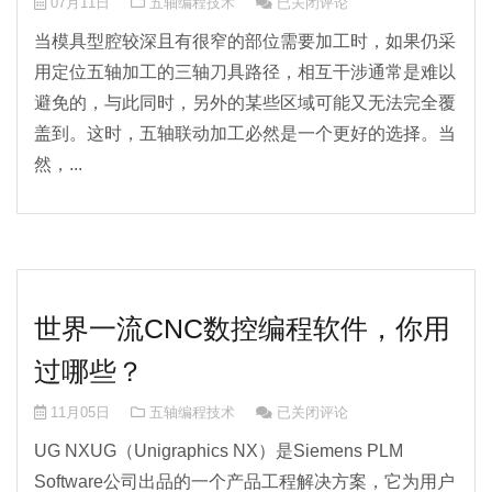
合适的CAM软件进行编程五轴加
07月11日
五轴编程技术
已关闭评论
当模具型腔较深且有很窄的部位需要加工时，如果仍采
用定位五轴加工的三轴刀具路径，相互干涉通常是难以
避免的，与此同时，另外的某些区域可能又无法完全覆
盖到。这时，五轴联动加工必然是一个更好的选择。当
然，...
世界一流CNC数控编程软件，你用
过哪些？
世界一流CNC数控编程软件，你
11月05日
五轴编程技术
已关闭评论
UG NXUG（Unigraphics NX）是Siemens PLM
Software公司出品的一个产品工程解决方案，它为用户