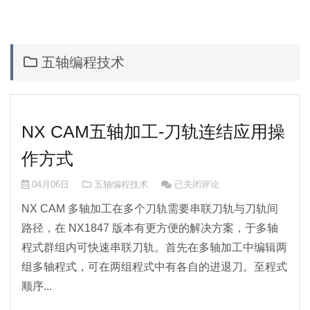
五轴编程技术
NX CAM五轴加工-刀轨连结应用操
作方式
NX CAM五轴加工-刀轨连结应用
04月06日
五轴编程技术
已关闭评论
NX CAM 多轴加工在多个刀轨需要串联刀轨与刀轨间
路径，在 NX1847 版本有更方便的解决方案，于多轴
程式群组内可快速串联刀轨。首先在多轴加工中编辑两
组多轴程式，可在两组程式中有各自的进退刀。至程式
顺序...