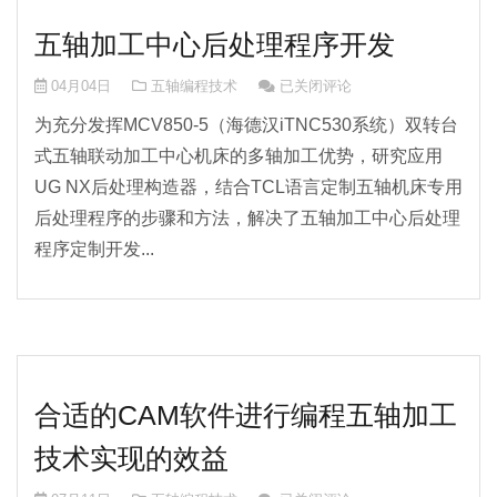
五轴加工中心后处理程序开发
五轴加工中心后处理程序开发
04月04日
五轴编程技术
已关闭评论
为充分发挥MCV850-5（海德汉iTNC530系统）双转台
式五轴联动加工中心机床的多轴加工优势，研究应用
UG NX后处理构造器，结合TCL语言定制五轴机床专用
后处理程序的步骤和方法，解决了五轴加工中心后处理
程序定制开发...
合适的CAM软件进行编程五轴加工
技术实现的效益