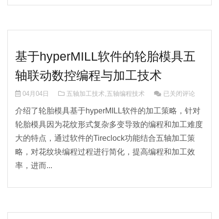
基于hyperMILL软件的轮胎模具五
轴联动数控编程与加工技术
基于hyperMIL
04月04日
五轴加工技术
,
五轴编程技术
已关闭评论
介绍了轮胎模具基于hyperMILL软件的加工策略，针对
轮胎模具因为花纹形式复杂多变导致的编程和加工难度
大的特点，通过软件的Tireclock功能结合五轴加工策
略，对花纹块编程过程进行简化，提高编程和加工效
率，进而...