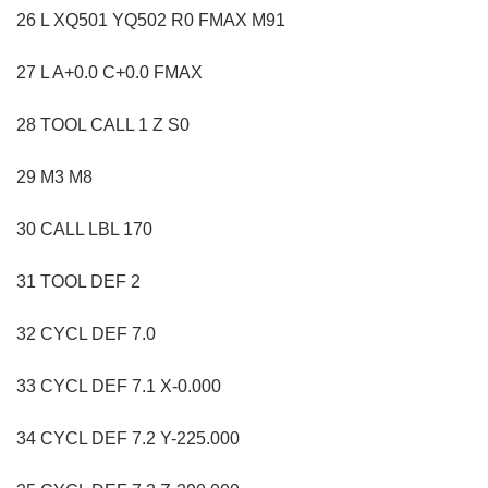
26 L XQ501 YQ502 R0 FMAX M91
27 L A+0.0 C+0.0 FMAX
28 TOOL CALL 1 Z S0
29 M3 M8
30 CALL LBL 170
31 TOOL DEF 2
32 CYCL DEF 7.0
33 CYCL DEF 7.1 X-0.000
34 CYCL DEF 7.2 Y-225.000