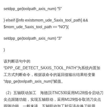
setdpp_ge(toolpath_axis_num) “5”
} elseif {[info existsmom_ude_5axis_tool_path] &&
$mom_ude_5axis_tool_path == “NO”}{
setdpp_ge(toolpath_axis_num) “3”
}
该判断语句中的
“DPP_GE_DETECT_5AXIS_TOOL_PATH”为系统内置加
工方式判断命令，根据该命令的返回值输出结果给变量
“dpp_ge(toolpath_axis_num)”赋值。
（2）五轴联动加工 海德汉iTNC530采用M128指令启动刀
尖点跟随功能，实现五轴联动，采用M129指令取消刀尖点
跟随功能。一般来讲，五轴联动加工时应该在换刀前用