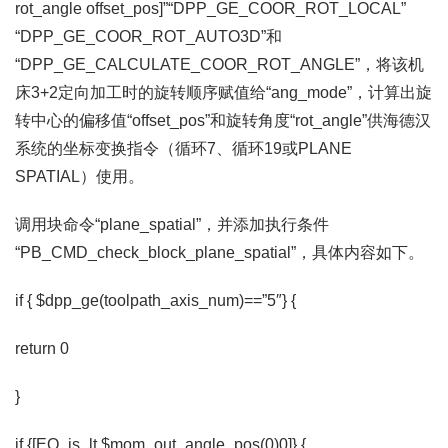
rot_angle offset_pos]”“DPP_GE_COOR_ROT_LOCAL”
“DPP_GE_COOR_ROT_AUTO3D”和
“DPP_GE_CALCULATE_COOR_ROT_ANGLE”，将该机
床3+2定向加工时的旋转顺序赋值给“ang_mode”，计算出旋
转中心的偏移值“offset_pos”和旋转角度“rot_angle”供海德汉
系统的坐标变换指令（循环7、循环19或PLANE
SPATIAL）使用。
调用块命令“plane_spatial”，并添加执行条件
“PB_CMD_check_block_plane_spatial”，具体内容如下。
if { $dpp_ge(toolpath_axis_num)==”5″} {
return 0
}
if {[EQ_is_lt $mom_out_angle_pos(0)0]} {