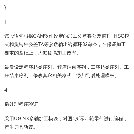
}
}
该段语句根据CAM软件设定的加工公差将公差值T、HSC模
式和旋转轴公差TA等参数输出给循环32命令，在保证加工
要求的基础上，大幅提高加工效率。
最后设定程序起始序列、程序结束序列，工序起始序列、工
序结束序列，修改其它相关格式，添加到后处理模板。
4
后处理程序验证
采用UG NX多轴加工模块，对图4所示叶轮零件进行编程，
产生刀具轨迹。