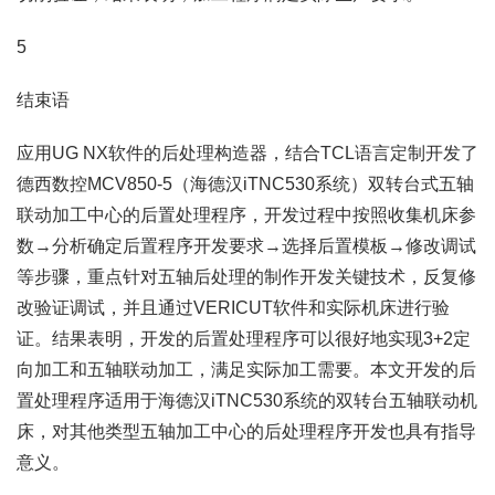
5
结束语
应用UG NX软件的后处理构造器，结合TCL语言定制开发了
德西数控MCV850-5（海德汉iTNC530系统）双转台式五轴
联动加工中心的后置处理程序，开发过程中按照收集机床参
数→分析确定后置程序开发要求→选择后置模板→修改调试
等步骤，重点针对五轴后处理的制作开发关键技术，反复修
改验证调试，并且通过VERICUT软件和实际机床进行验
证。结果表明，开发的后置处理程序可以很好地实现3+2定
向加工和五轴联动加工，满足实际加工需要。本文开发的后
置处理程序适用于海德汉iTNC530系统的双转台五轴联动机
床，对其他类型五轴加工中心的后处理程序开发也具有指导
意义。