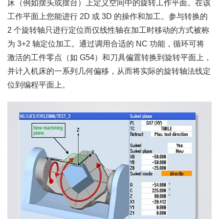
床（例如摆头或摆台）上定义空间中的旋转工作平面。在该
工作平面上您能进行 2D 或 3D 的操作和加工。参与转换的
2 个旋转轴只进行定位而仅线性轴在加工时移动的方式被称
为 3+2 轴定位加工。通过调用合适的 NC 功能，循环可将
激活的工件零点（如 G54）和刀具偏置转换到旋转平面上，
并计入机床的一系列几何偏移，从而将实际的旋转轴法线定
位到编程平面上。