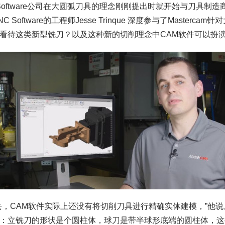
 Software公司在大圆弧刀具的理念刚刚提出时就开始与刀具
C Software的工程师Jesse Trinque 深度参与了Maste
看待这类新型铣刀？以及这种新的切削理念中CAM软件可以扮
去，CAM软件实际上还没有将切削刀具进行精确实体建模，”他
：立铣刀的形状是个圆柱体，球刀是带半球形底端的圆柱体，这