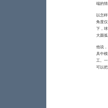
端的情
以怎样
角度仅
下，球
大圆弧
他说，
具中模
工。一
可以把