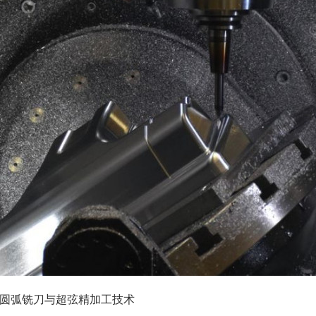
圆弧铣刀与超弦精加工技术