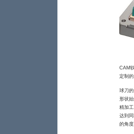
CAM
定制的
球刀的
形状始
精加工
达到同
的角度