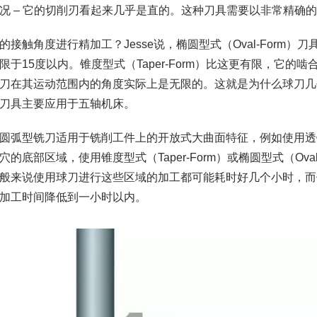
况 – 它的切削刃看起来几乎是直的。这种刀具需要以非常精确
的接触角度进行精加工？Jesse说，椭圆型式（Oval-Form
限于15度以内。锥度型式（Taper-Form）比这更有限，它的啮
刀在其运动范围内的角度实际上是无限的。这就是为什么球刀几
刀具主要应用于五轴机床。
圆弧型铣刀适用于铣削工件上的开放式大曲面特征，例如使用透镜型
穴的底部区域，使用锥度型式（Taper-Form）或椭圆型式（Ova
般来说使用球刀进行这些区域的加工都可能耗时好几个小时，而
加工时间降低到一小时以内。