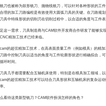
铣刀也被称为鼓形铣刀、抛物线铣刀，可以针对各种形状的工件
合理的加工刀路编程是有效使用大圆弧刀具的关键。在刀路规划
刀具中特殊形状的切削刃在切削过程中，以合适的角度与工件表
足这一需求，刀具制造商与CAM软件开发商合作研发了能够实
CNC精加工技术已经来临。
tercam的超弦精加工技术，在高表面质量工件（例如模具）的
刀路中控制刀具以适当的角度与工件轮廓形状进行精确拟合，可
循环时间。
刀具几乎都需要配合五轴机床使用，特别是在模具加工领域，以
tercam的超弦精加工技术可以结合刀具形状和五轴机床的复杂
率。
么看待这类新型铣刀？CAM软件扮演怎样的角色？