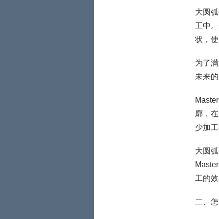
大圆弧
工中。
状，使
为了满
未来的
Mas
廓，在
少加工
大圆弧
Mas
工的效
二、怎