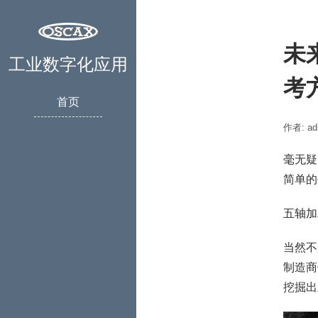
未
工业数字化应用
考
首页
作者: ad
毫无疑
简单的
五轴加
当然不
制造商
挖掘出