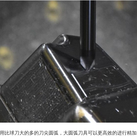
用比球刀大的多的刀尖圆弧，大圆弧刀具可以更高效的进行精加