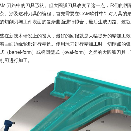
AM 刀路中的刀具形状。但大圆弧刀具改变了这一点，它们的切
杂。涉及这种刀具的编程，首先需要在CAM软件中针对刀具的
的切削刃与工件表面的复杂曲面进行拟合，最后生成刀路。这就是M
些在新技术研发上的投入，最好的回报就是大幅提升的精加工效
着曲面边缘轮廓进行精铣。使用球刀进行精加工时，切削点的弧
式（barrel-form）或椭圆型式（oval-form）之类的大圆
削刃进行加工。