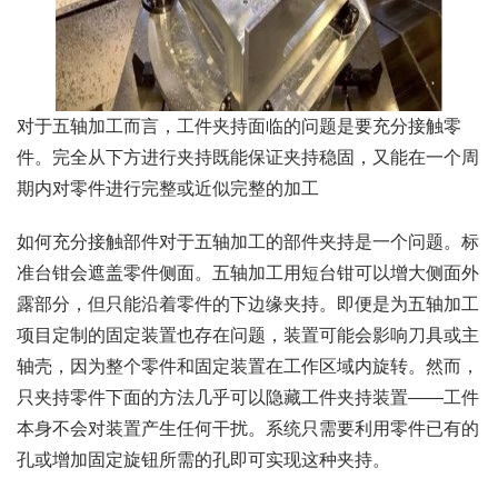
对于五轴加工而言，工件夹持面临的问题是要充分接触零
件。完全从下方进行夹持既能保证夹持稳固，又能在一个周
期内对零件进行完整或近似完整的加工
如何充分接触部件对于五轴加工的部件夹持是一个问题。标
准台钳会遮盖零件侧面。五轴加工用短台钳可以增大侧面外
露部分，但只能沿着零件的下边缘夹持。即便是为五轴加工
项目定制的固定装置也存在问题，装置可能会影响刀具或主
轴壳，因为整个零件和固定装置在工作区域内旋转。然而，
只夹持零件下面的方法几乎可以隐藏工件夹持装置——工件
本身不会对装置产生任何干扰。系统只需要利用零件已有的
孔或增加固定旋钮所需的孔即可实现这种夹持。