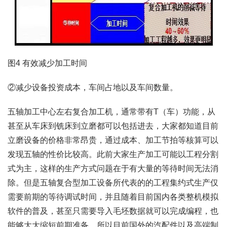
图4 有效减少加工时间
②减少设备投资成本，车间占地以及车间数量。
五轴加工中心左右复合加工机，通常带有T（车）功能，从
甚至从车床到铣床到立磨都可以包括进去，大家都知道目前
立磨设备的价格非常昂贵，通过成本、加工节拍等核算可以
发现五轴的性价比较高。此前大家生产加工可能以工程分割
式为主，这样的生产方式问题在于有大量的等待时间无法消
除。但是五轴复合型加工设备所代表的的工程集约式生产仅
需要前期的等待调试时间，并且随着目前国内各类整机模拟
软件的普及，甚至只需要导入毛坯数据就可以完成编程，也
能够大大缩短前期准备。所以目前国外的汽配件以及高端制