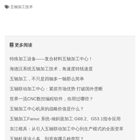
五轴加工技术
更多阅读
特殊加工设备——复合材料五轴加工中心！
海德汉系统五轴加工技术，角速度转线速度
五轴加工，不只是四轴多一轴那么简单
五轴联动加工中心：紧抓市场优势 打破国外垄断
世界一流CNC数控编程软件，你用过哪些？
五轴加工中心机床的战略价值是什么？
五轴加工Fanuc 系统-倾斜面加工:G68.2、G53.1指令应用
东江模具：从引入五轴联动加工中心到生产模式的全面变革
五轴机床这么多，到底有哪几种类型？