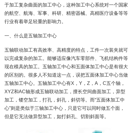
于加工复杂曲面的加工中心，这种加工中心系统对一个国家
的航空、航海、军事、科研、精密器械、高精医疗设备等等
行业有着举足轻重的影响力。
一、什么是五轴加工中心
五轴联动加工有高效率、高精度的特点，工件一次装夹就可
以完成复杂的加工。能够适应像汽车零部件、飞机结构件等
现在模具的加工。五轴加工中心和五面体加工中心是有很大
的区别的。很多人不知道这一点，误把五面体加工中心当做
五轴加工中心。五轴加工中心有X，Y，Z，A，C五个轴，
XYZ和AC轴形成五轴联动加工，擅长空间曲面加工，异型
加工，镂空加工，打孔，斜孔，斜切等。而“五面体加工中
心”则是类似于三轴加工中心，只是它可以同时做五个面，
但是它无法做异型加工，如打斜孔、切割斜面等。