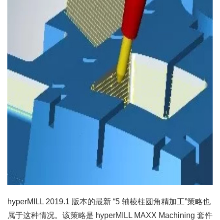
hyperMILL 2019.1 版本的最新 “5 轴棱柱圆角精加工”策略也
属于这种情况。该策略是 hyperMILL MAXX Machining 套件