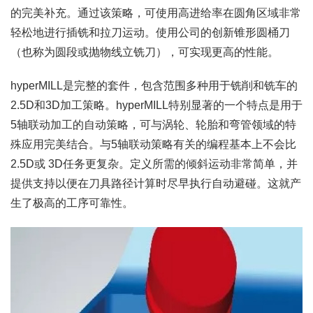
的完美补充。通过该策略，可使用高进给率在圆角区域非常
轻松地进行插铣和拉刀运动。使用公司的创新锥形圆桶刀
（也称为圆段或抛物线立铣刀），可实现更高的性能。
hyperMILL是完整的套件，包含范围多种用于铣削和铣车的
2.5D和3D加工策略。hyperMILL特别显著的一个特点是用于
5轴联动加工的自动策略，可与涡轮、轮胎和弯管领域的特
殊应用完美结合。与5轴联动策略有关的编程基本上不会比
2.5D或 3D任务更复杂。定义所需的倾斜运动非常简单，并
提供支持以便在刀具路径计算时尽早执行自动避碰。这就产
生了极高的工序可靠性。