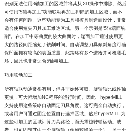
识别无法使用3轴加工的区域并将其从 3D操作中排除。然后
可使用“5轴再加工”功能联动再加工排除的加工区域，而不
会有任何问题。这些功能专为工具和模具制造而设计，非常
适合使用短夹刀具加工难达区域。另一个示例是“5轴端面铣
削”。在加工中等曲度的较大曲面时，端面加工通过使用更
大的路径间距缩短了铣削时间。自动调整刀具倾斜角度可确
保凹面拥有较高的表面质量。此策略有多个进给并可检测毛
坯，因此也非常适合5轴粗加工。
巧用联动加工
所有轴联动通常很有用，但并非始终可取。旋转轴比线性轴
更慢，可大幅增加NC程序的运行时间。因此，hyperMILL
支持使用这些策略自动固定刀具角度。这可完全自动执行，
或者用户可通过固定位置自行选择区域。然后hyperMILL 为
这些可加工的区域计算刀具路径，而无需旋转轴运动。或
者，也可固定其中一个旋转轴（例如较慢的一个），另一个