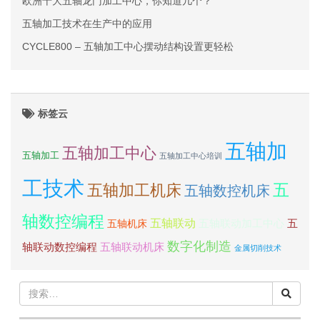
欧洲十大五轴龙门加工中心，你知道几个？
五轴加工技术在生产中的应用
CYCLE800 – 五轴加工中心摆动结构设置更轻松
标签云
五轴加
五轴加工中心
五轴加工
五轴加工中心培训
工技术
五
五轴加工机床
五轴数控机床
轴数控编程
五轴联动
五轴联动加工中心
五
五轴机床
数字化制造
轴联动数控编程
五轴联动机床
金属切削技术