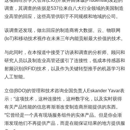
这项由经济学人智库(EIU)开展并由保诚(Prudential)发起的
调查，其调查的依据是537位来自八大行业领域的美国制造
业高管的回应，这些高管供职于不同规模和地域的公司。
该调查还发现，做出回应的制造商将大数据、云、物联网
(IoT)和移动技术视作在未来三年内能贡献最大价值的技术。
与此同时，在本报道中接受了访谈和调查的分析师、顾问和
研究人员以及制造业高管还援引了连接性，低成本传感器和
射频识别(RFID)技术，以及作为关键转型推手的机器学习和
人工智能。
立信(BDO)的管理和技术咨询全国负责人Eskander Yavar表
示：“这项技术，这种连接性，这种数字化，以及实时获得
有关产品性能的信息将渐渐改变制造商所能提供的东西。
“它曾经是一个具有现场服务组件的实体产品。但是你会渐
渐发现他们不再提供产品，而是在能保证结果的地方提供服